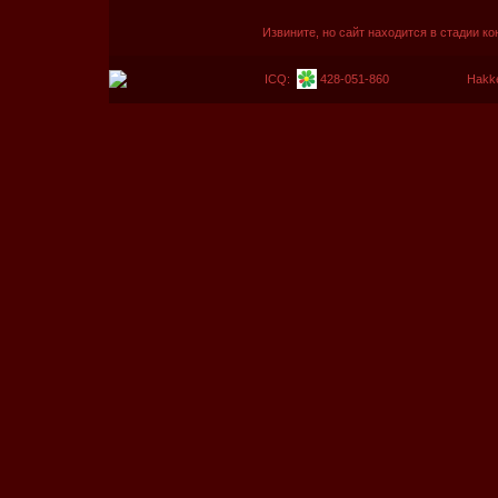
Извините, но сайт находится в стадии к
ICQ:
428-051-860
Hakk