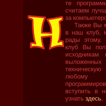
те программ
считаем лучш
за компьютер
Также Вы мо
в наш клуб, 
рады этому.
клуб Вы пол
исходникам 
выложенных
техническую
любому
программи
вступить в 
узнать
здесь
.